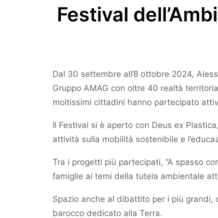
Festival dell’Ambi
Dal 30 settembre all’8 ottobre 2024, Aless
Gruppo AMAG con oltre 40 realtà territoriali
moltissimi cittadini hanno partecipato att
Il Festival si è aperto con Deus ex Plasti
attività sulla mobilità sostenibile e l’educ
Tra i progetti più partecipati, “A spasso
famiglie ai temi della tutela ambientale att
Spazio anche al dibattito per i più grandi,
barocco dedicato alla Terra.