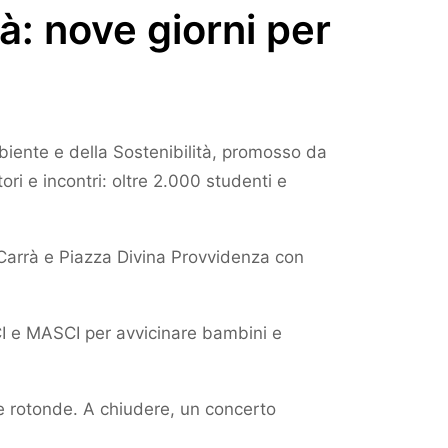
tà: nove giorni per
mbiente e della Sostenibilità, promosso da
ori e incontri: oltre 2.000 studenti e
o Carrà e Piazza Divina Provvidenza con
CI e MASCI per avvicinare bambini e
ole rotonde. A chiudere, un concerto