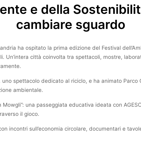
ente e della Sostenibili
cambiare sguardo
andria ha ospitato la prima edizione del Festival dell’A
. Un’intera città coinvolta tra spettacoli, mostre, laborat
ivamente.
ca, uno spettacolo dedicato al riciclo, e ha animato Parc
azione ambientale.
 con Mowgli”: una passeggiata educativa ideata con AGES
raverso il gioco.
 con incontri sull’economia circolare, documentari e tav